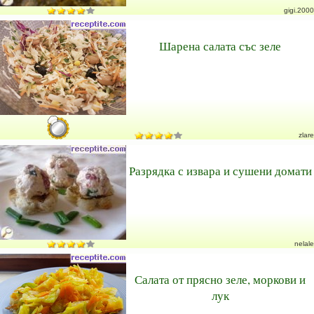
gigi.2000
Шарена салата със зеле
zlare
Разрядка с извара и сушени домати
nelale
Салата от прясно зеле, моркови и
лук