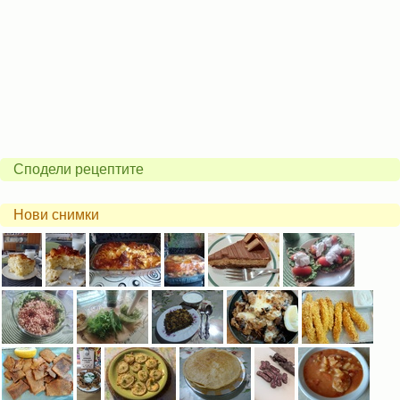
Сподели рецептите
Нови снимки