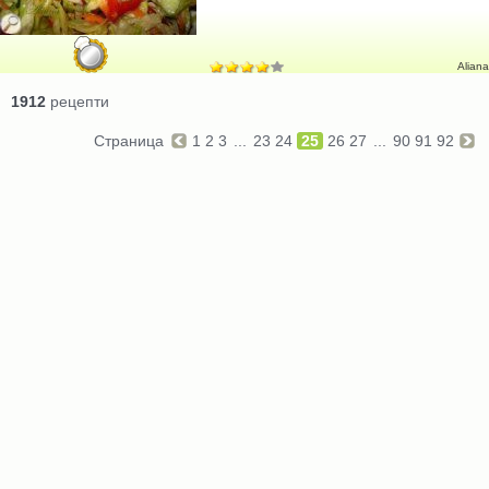
Aliana
1912
рецепти
Страница
1
2
3
...
23
24
25
26
27
...
90
91
92