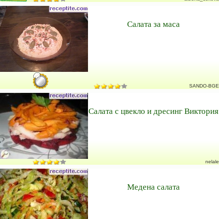
Салата за маса
SANDO-BGE
Салата с цвекло и дресинг Виктория
nelale
Медена салата