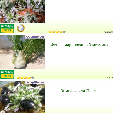
Gala85
Фенел, маринован в балсамико
Aliana
Зимна салата Перла