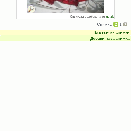
Снимката е добавена от
nelale
Снимка
2
1
Виж всички снимки
Добави нова снимка