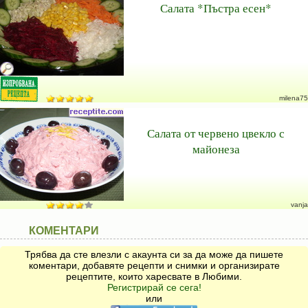
Салата *Пъстра есен*
milena75
Салата от червено цвекло с
майонеза
vanja
КОМЕНТАРИ
Трябва да сте влезли с акаунта си за да може да пишете
коментари, добавяте рецепти и снимки и организирате
рецептите, които харесвате в Любими.
Регистрирай се сега!
или