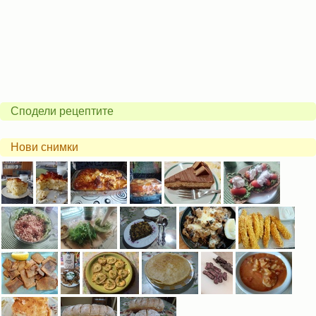
Сподели рецептите
Нови снимки