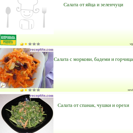
Салата от яйца и зеленчуци
vg
Салата с моркови, бадеми и горчица
xevi
Салата от спанак, чушки и орехи