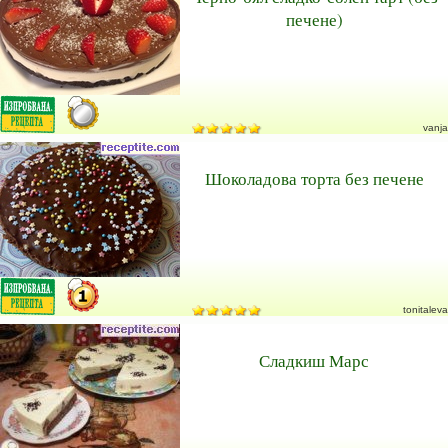
печене)
vanja
Шоколадова торта без печене
tonitaleva
Сладкиш Марс