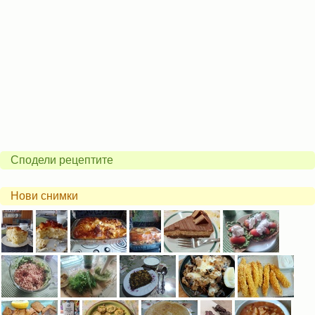
Сподели рецептите
Нови снимки