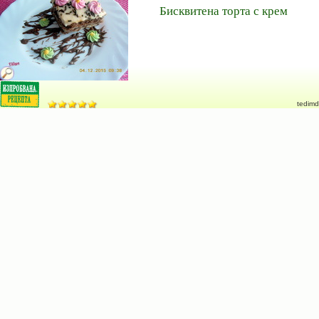
Бисквитена торта с крем
tedimd