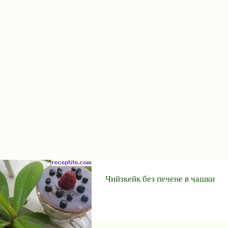
Чийзкейк без печене в чашки