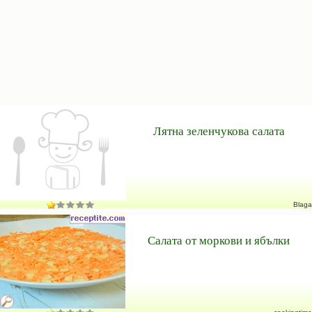
Лятна зеленчукова салата
Blaga
Салата от моркови и ябълки