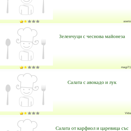
aseto
Зеленчуци с чеснова майонеза
magi71
Салата с авокадо и лук
Vida
Салата от карфиол и царевица със