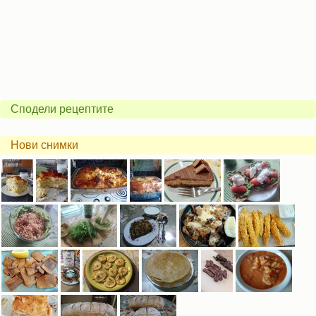
Сподели рецептите
Нови снимки