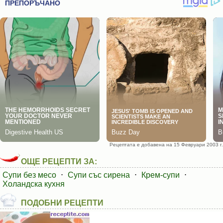
Рецептата е добавена на 15 Февруари 2003 г.
ОЩЕ РЕЦЕПТИ ЗА:
Супи без месо
⋅
Супи със сирена
⋅
Крем-супи
⋅
Холандска кухня
ПОДОБНИ РЕЦЕПТИ