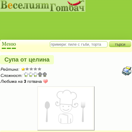
Супа от целина
Рейтинг:
Сложност:
Любима на
3
готвача