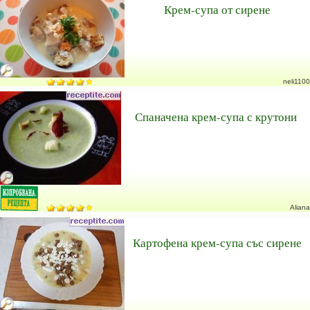
Крем-супа от сирене
neli1100
Спаначена крем-супа с крутони
Aliana
Картофена крем-супа със сирене