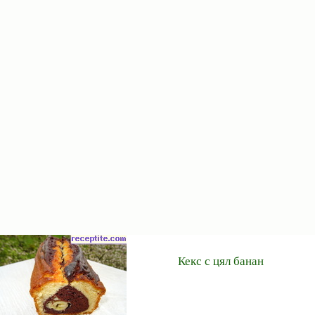
Кекс с цял банан