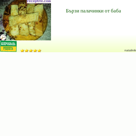
Бързи палачинки от баба
natalinik