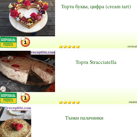
Торта буква, цифра (cream tart)
ronicat
Торта Stracciatella
melek
Тънки палачинки