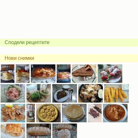
Сподели рецептите
Нови снимки