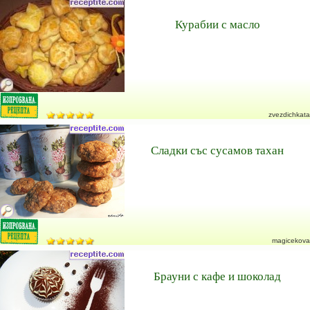
Курабии с масло
zvezdichkata
Сладки със сусамов тахан
magicekova
Брауни с кафе и шоколад