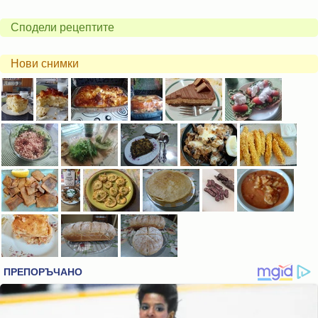
Сподели рецептите
Нови снимки