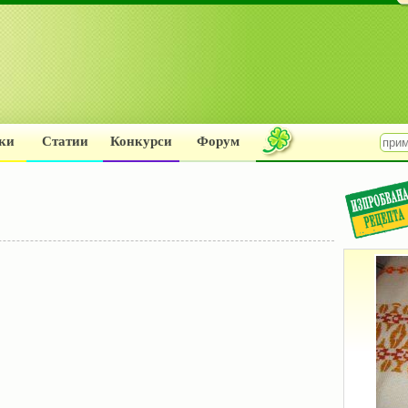
ки
Статии
Конкурси
Форум