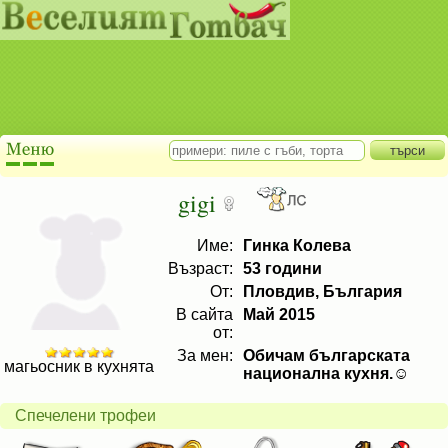
gigi
Име:
Гинка Колева
Възраст:
53 години
От:
Пловдив, България
В сайта
Май 2015
от:
За мен:
Обичам българската
магьосник в кухнята
национална кухня.☺
Спечелени трофеи