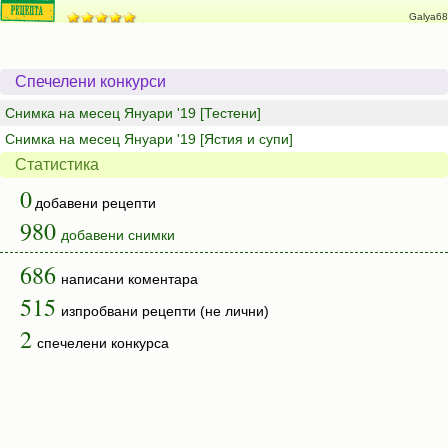
Galya68
Спечелени конкурси
Снимка на месец Януари '19 [Тестени]
Снимка на месец Януари '19 [Ястия и супи]
Статистика
0
добавени рецепти
980
добавени снимки
686
написани коментара
515
изпробвани рецепти (не лични)
2
спечелени конкурса