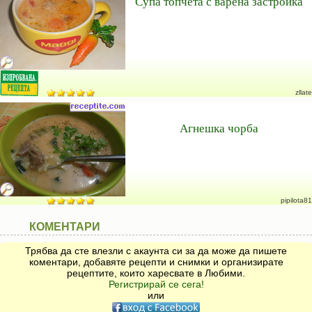
Супа топчета с варена застройка
zllate
Агнешка чорба
pipilota81
КОМЕНТАРИ
Трябва да сте влезли с акаунта си за да може да пишете
коментари, добавяте рецепти и снимки и организирате
рецептите, които харесвате в Любими.
Регистрирай се сега!
или