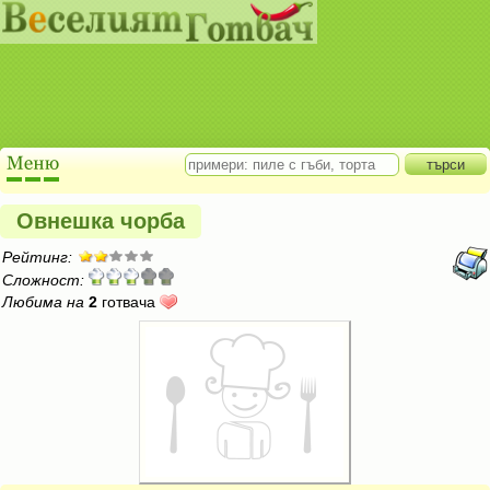
Овнешка чорба
Рейтинг:
Сложност:
Любима на
2
готвача