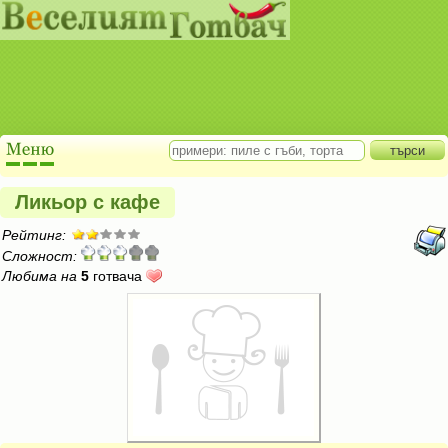
Ликьор с кафе
Рейтинг:
Сложност:
Любима на
5
готвача