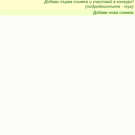
Добави първа снимка и участвай в конкурс!
(подробностите - тук)
Добави нова снимка