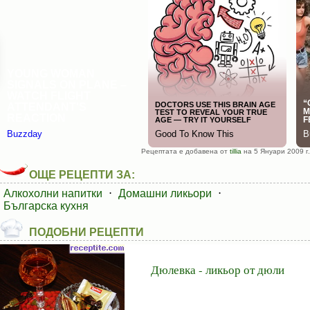
Рецептата е добавена от
tillia
на 5 Януари 2009 г.
ОЩЕ РЕЦЕПТИ ЗА:
Алкохолни напитки
⋅
Домашни ликьори
⋅
Българска кухня
ПОДОБНИ РЕЦЕПТИ
Дюлевка - ликьор от дюли