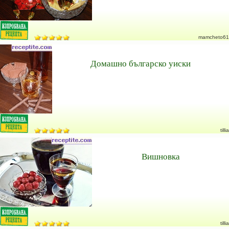
mamcheto61
Домашно българско уиски
tillia
Вишновка
tillia