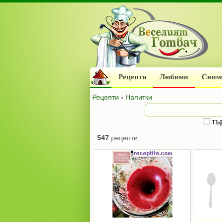
Рецепти
Любими
Сним
Рецепти
›
Напитки
тъ
547
рецепти