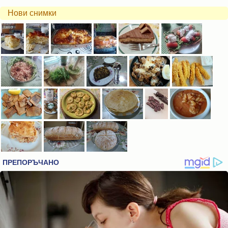
Нови снимки