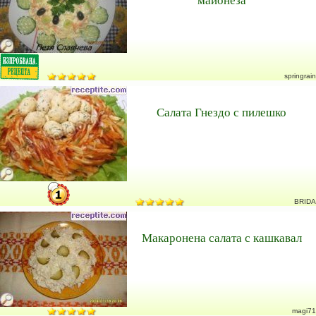
springrain
Салата Гнездо с пилешко
BRIDA
Макаронена салата с кашкавал
magi71