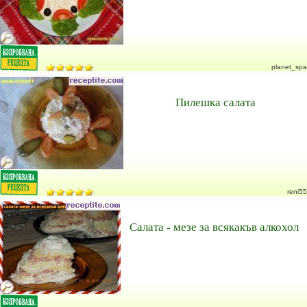
planet_spa
Пилешка салата
reni55
Салата - мезе за всякакъв алкохол