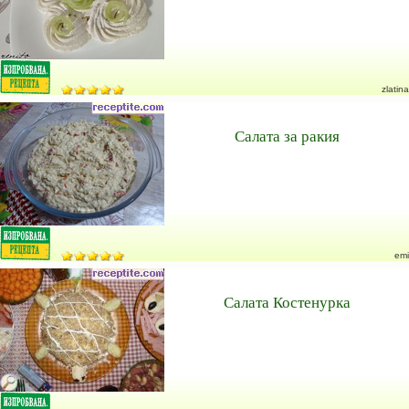
zlatina
Салата за ракия
emi
Салата Костенурка