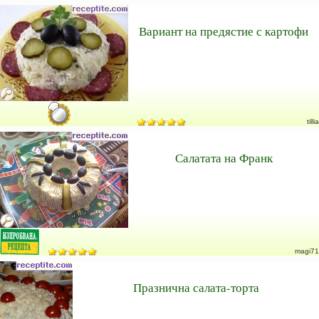
Вариант на предястие с картофи
tillia
Салатата на Франк
magi71
Празнична салата-торта