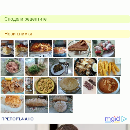
Сподели рецептите
Нови снимки