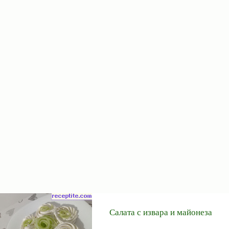
Салата с извара и майонеза