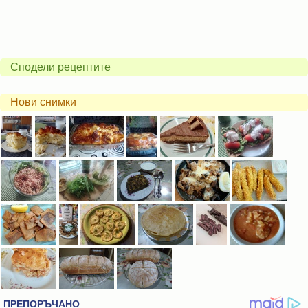
Сподели рецептите
Нови снимки