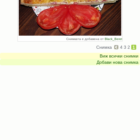
Снимката е добавена от
Black_Beret
Снимка
4
3
2
1
Виж всички снимки
Добави нова снимка