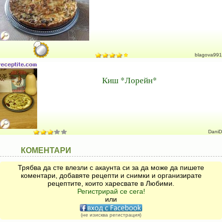
blagova991
Киш *Лорейн*
DaniD
КОМЕНТАРИ
Трябва да сте влезли с акаунта си за да може да пишете
коментари, добавяте рецепти и снимки и организирате
рецептите, които харесвате в Любими.
Регистрирай се сега!
или
(не изисква регистрация)