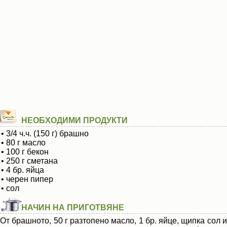
НЕОБХОДИМИ ПРОДУКТИ
• 3/4 ч.ч. (150 г) брашно
• 80 г масло
• 100 г бекон
• 250 г сметана
• 4 бр. яйца
• черен пипер
• сол
НАЧИН НА ПРИГОТВЯНЕ
От брашното, 50 г разтопено масло, 1 бр. яйце, щипка сол и