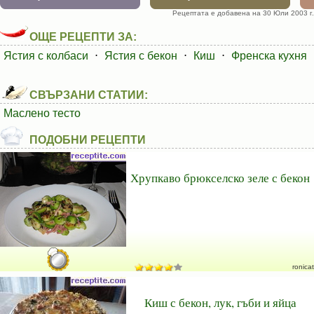
Рецептата е добавена на 30 Юли 2003 г.
ОЩЕ РЕЦЕПТИ ЗА:
Ястия с колбаси
⋅
Ястия с бекон
⋅
Киш
⋅
Френска кухня
СВЪРЗАНИ СТАТИИ:
Маслено тесто
ПОДОБНИ РЕЦЕПТИ
Хрупкаво брюкселско зеле с бекон
ronicat
Киш с бекон, лук, гъби и яйца