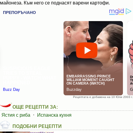
майонеза. Към него се поднасят варени картофи.
Рецептата е добавена на 10 Юли 2003 г.
ОЩЕ РЕЦЕПТИ ЗА:
Ястия с риба
⋅
Испанска кухня
ПОДОБНИ РЕЦЕПТИ