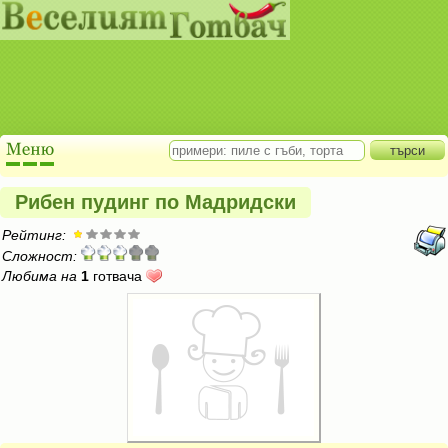
Рибен пудинг по Мадридски
Рейтинг:
Сложност:
Любима на
1
готвача