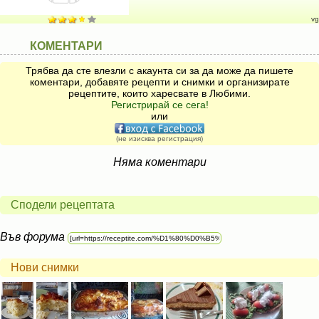
vg
КОМЕНТАРИ
Трябва да сте влезли с акаунта си за да може да пишете
коментари, добавяте рецепти и снимки и организирате
рецептите, които харесвате в Любими.
Регистрирай се сега!
или
(не изисква регистрация)
Няма коментари
Сподели рецептата
Във форума
Нови снимки