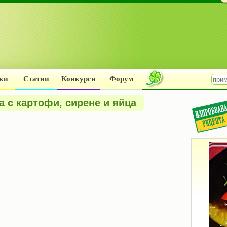
ки
Статии
Конкурси
Форум
 с картофи, сирене и яйца