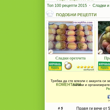
Топ 100 рецепти 2015
⋅
Сладки и
ПОДОБНИ РЕЦЕПТИ
Сладки орехчета
Пр
steffanell
Трябва да сте влезли с акаунта си 
КОМЕНТАРИ
снимки и организирате
Ре
(
# 5
Правя ги вече от 