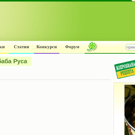
ки
Статии
Конкурси
Форум
баба Руса