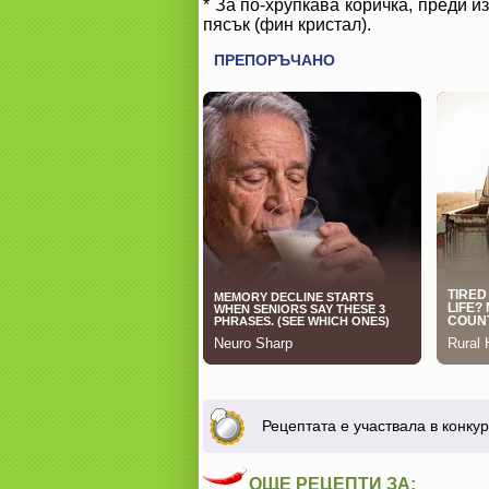
* За по-хрупкава коричка, преди 
пясък (фин кристал).
Рецептата е участвала в конку
ОЩЕ РЕЦЕПТИ ЗА: