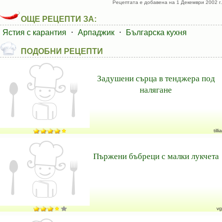
Рецептата е добавена на 1 Декември 2002 г.
ОЩЕ РЕЦЕПТИ ЗА:
Ястия с карантия
⋅
Арпаджик
⋅
Българска кухня
ПОДОБНИ РЕЦЕПТИ
Задушени сърца в тенджера под
налягане
tillia
Пържени бъбреци с малки лукчета
vg