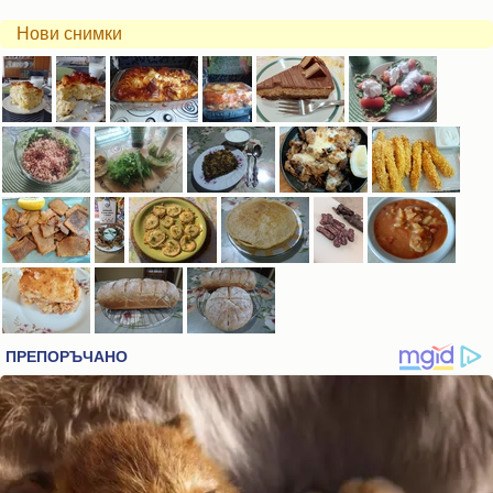
Нови снимки