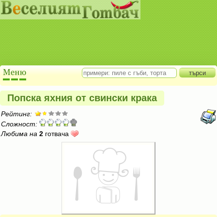
Попска яхния от свински крака
Рейтинг:
Сложност:
Любима на
2
готвача