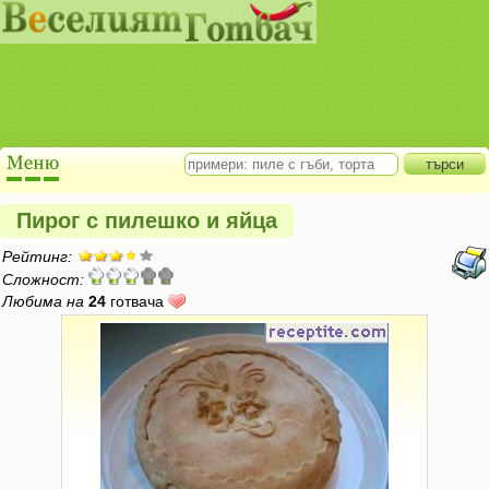
Пирог с пилешко и яйца
Рейтинг:
Сложност:
Любима на
24
готвача