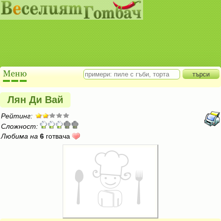
Лян Ди Вай
Рейтинг:
Сложност:
Любима на
6
готвача