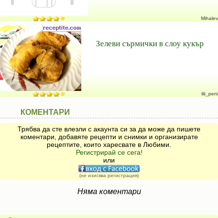
Mihalev
Зелеви сърмички в слоу кукър
lili_peni
КОМЕНТАРИ
Трябва да сте влезли с акаунта си за да може да пишете
коментари, добавяте рецепти и снимки и организирате
рецептите, които харесвате в Любими.
Регистрирай се сега!
или
(не изисква регистрация)
Няма коментари