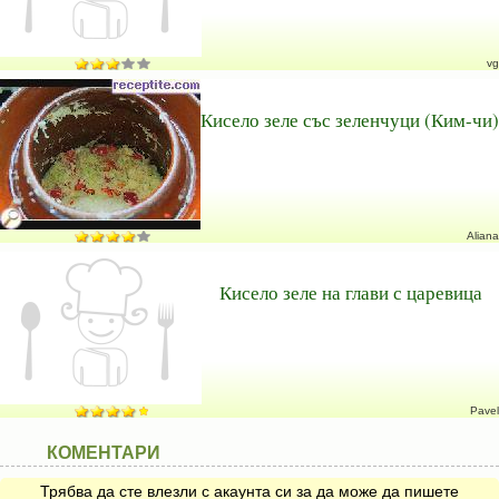
vg
Кисело зеле със зеленчуци (Ким-чи)
Aliana
Кисело зеле на глави с царевица
Pavel
КОМЕНТАРИ
Трябва да сте влезли с акаунта си за да може да пишете