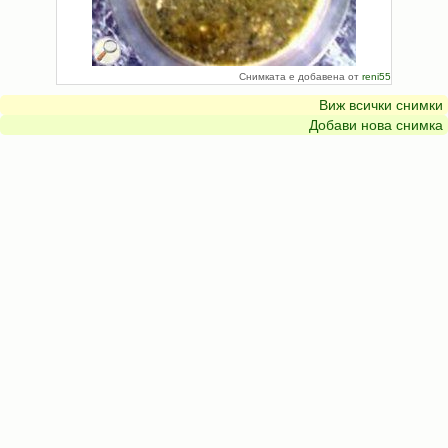
Снимката е добавена от
reni55
Виж всички снимки
Добави нова снимка