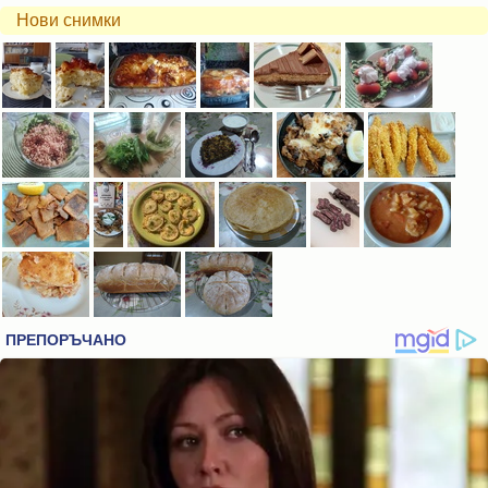
Нови снимки