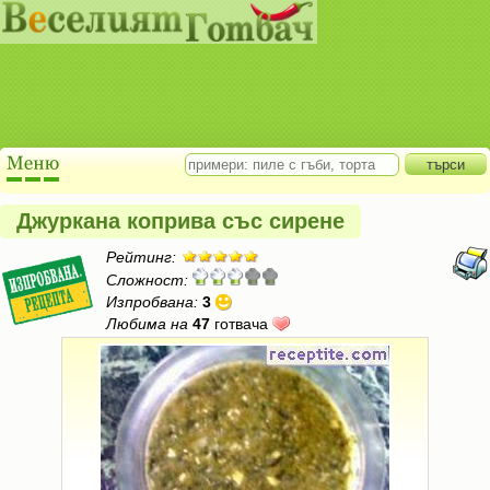
Джуркана коприва със сирене
Рейтинг:
Сложност:
Изпробвана:
3
Любима на
47
готвача