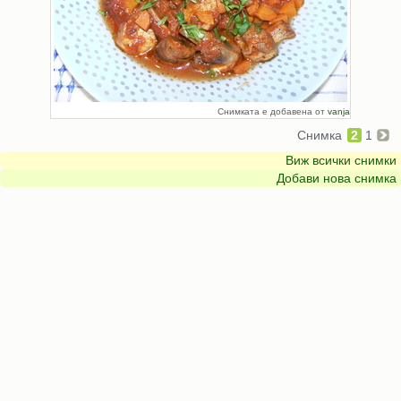
Снимката е добавена от
vanja
Снимка
2
1
Виж всички снимки
Добави нова снимка