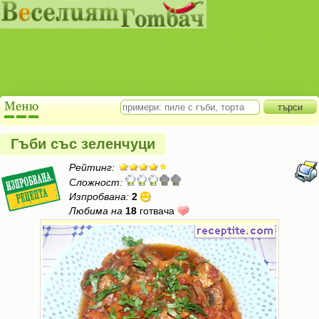
Гъби със зеленчуци
Рейтинг:
Сложност:
Изпробвана:
2
Любима на
18
готвача