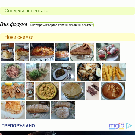
Сподели рецептата
Във форума
Нови снимки