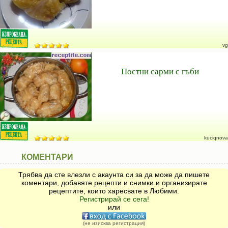
vg
Постни сарми с гъби
kuciqnova
КОМЕНТАРИ
Трябва да сте влезли с акаунта си за да може да пишете
коментари, добавяте рецепти и снимки и организирате
рецептите, които харесвате в Любими.
Регистрирай се сега!
или
(не изисква регистрация)