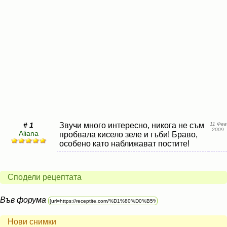
# 1
Звучи много интересно, никога не съм
11 Фев
2009
Aliana
пробвала кисело зеле и гъби! Браво,
особено като наближават постите!
Сподели рецептата
Във форума
Нови снимки