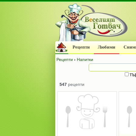
Рецепти
Любими
Сним
Рецепти
›
Напитки
тъ
547
рецепти