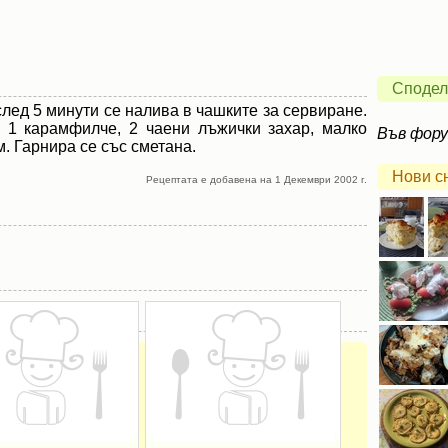
Сподел
след 5 минути се налива в чашките за сервиране.
 1 карамфилче, 2 чаени лъжички захар, малко
Във фор
. Гарнира се със сметана.
Нови с
Рецептата е добавена на 1 Декември 2002 г.