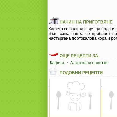
НАЧИН НА ПРИГОТВЯНЕ
Кафето се залива с вряща вода и 
Във всяка чашка се прибавят по
настъргана портокалова кора и ром
ОЩЕ РЕЦЕПТИ ЗА:
Кафета
⋅
Алкохолни напитки
ПОДОБНИ РЕЦЕПТИ