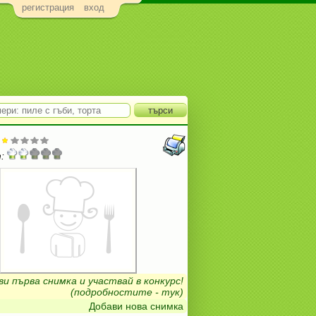
регистрация
вход
:
ви първа снимка и участвай в конкурс!
(подробностите - тук)
Добави нова снимка