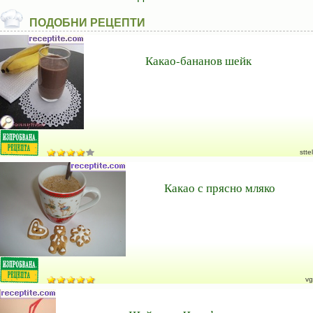
ПОДОБНИ РЕЦЕПТИ
Какао-бананов шейк
sttel
Какао с прясно мляко
vg