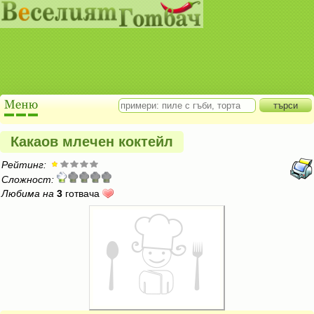
Какаов млечен коктейл
Рейтинг:
Сложност:
Любима на
3
готвача