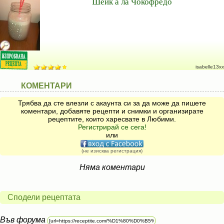
Шейк а ла Чокофредо
isabelle13xx
КОМЕНТАРИ
Трябва да сте влезли с акаунта си за да може да пишете
коментари, добавяте рецепти и снимки и организирате
рецептите, които харесвате в Любими.
Регистрирай се сега!
или
(не изисква регистрация)
Няма коментари
Сподели рецептата
Във форума