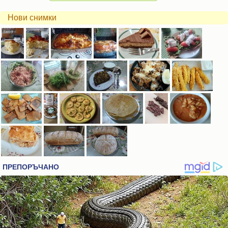
Нови снимки