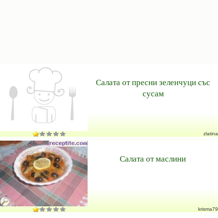
Салата от пресни зеленчуци със
сусам
zlatina
Салата от маслини
krisma79