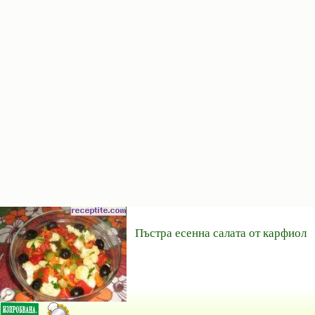
Пъстра есенна салата от карфиол