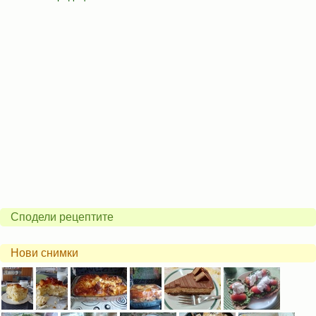
Сподели рецептите
Нови снимки