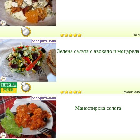
buci
Зелена салата с авокадо и моцарела
Manuela85
Манастирска салата