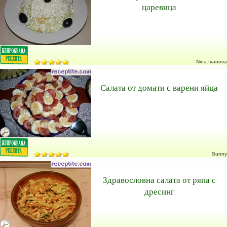
царевица
Nina.Ivanova
Салата от домати с варени яйца
Sunny
Здравословна салата от ряпа с
дресинг