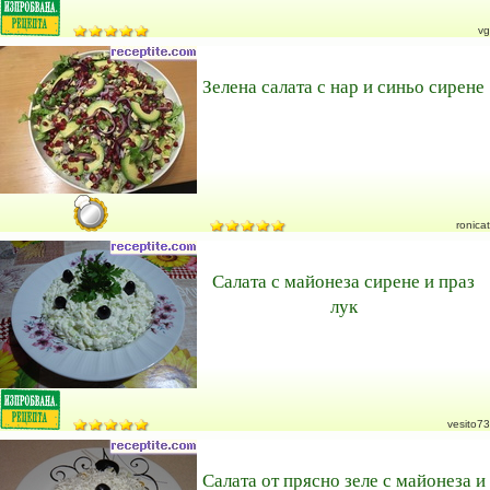
vg
Зелена салата с нар и синьо сирене
ronicat
Салата с майонеза сирене и праз
лук
vesito73
Салата от прясно зеле с майонеза и