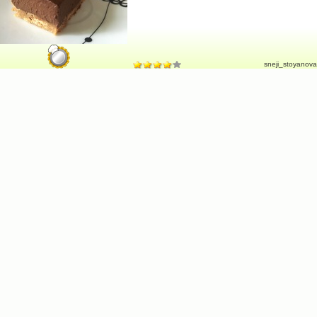
sneji_stoyanova