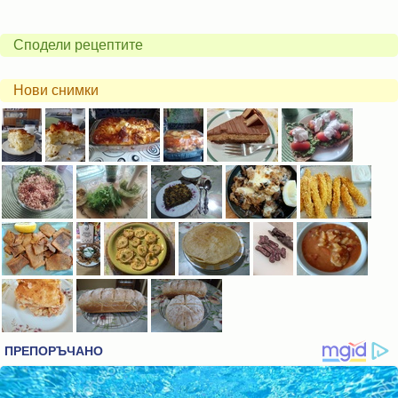
Сподели рецептите
Нови снимки