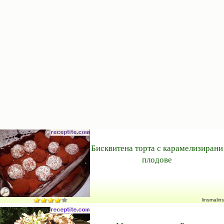
Бисквитена торта с карамелизирани
плодове
linsmalins