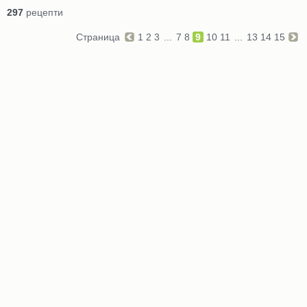
297
рецепти
Страница
1
2
3
...
7
8
9
10
11
...
13
14
15