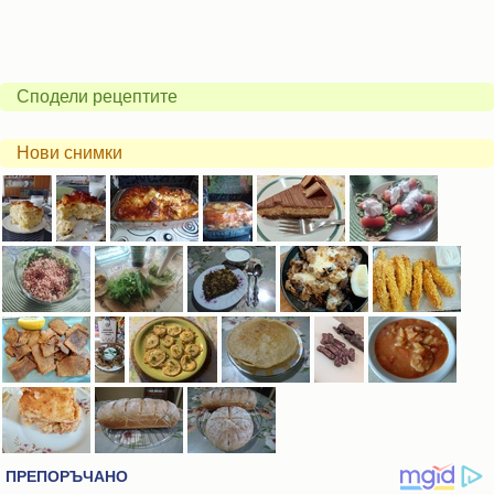
Сподели рецептите
Нови снимки