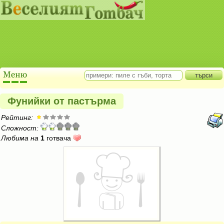
Фунийки от пастърма
Рейтинг:
Сложност:
Любима на
1
готвача