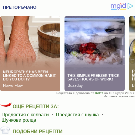
Рецептата е добавена от
BABY
на 10 Януари 2009 г.
Източник: вкусен свят
ОЩЕ РЕЦЕПТИ ЗА:
Предястия с колбаси
⋅
Предястия с шунка
⋅
Шункови ролца
ПОДОБНИ РЕЦЕПТИ