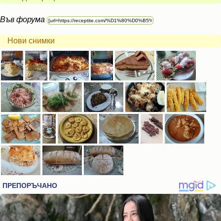
Във форума
Нови снимки