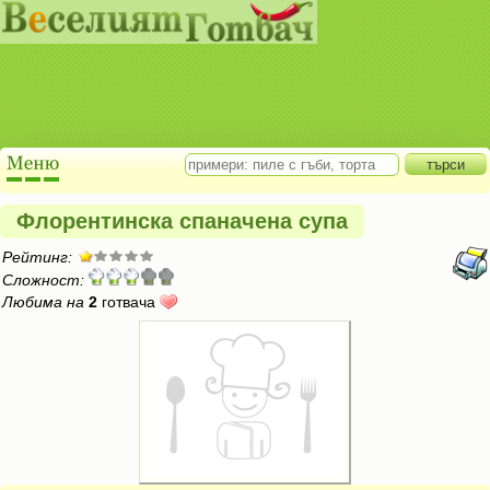
Флорентинска спаначена супа
Рейтинг:
Сложност:
Любима на
2
готвача