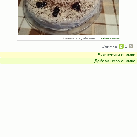
Снимката е добавена от
extreeeeeme
Снимка
2
1
Виж всички снимки
Добави нова снимка