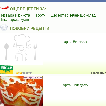
ОЩЕ РЕЦЕПТИ ЗА:
Извара и рикота
⋅
Торти
⋅
Десерти с течен шоколад
⋅
Българска кухня
ПОДОБНИ РЕЦЕПТИ
Торта Виртуоз
pisancheto17
Торта Огледало