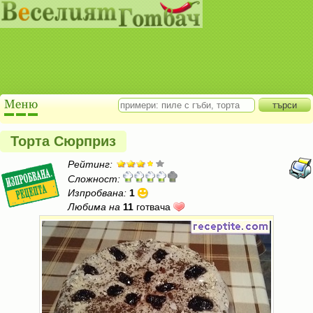
Торта Сюрприз
Рейтинг:
Сложност:
Изпробвана:
1
Любима на
11
готвача