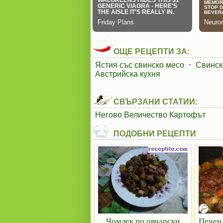
ОЩЕ РЕЦЕПТИ ЗА:
Ястия със свинско месо
⋅
Свинск
Австрийска кухня
СВЪРЗАНИ СТАТИИ:
Негово Величество Картофът
ПОДОБНИ РЕЦЕПТИ
Чомлек по овчарски
Печен