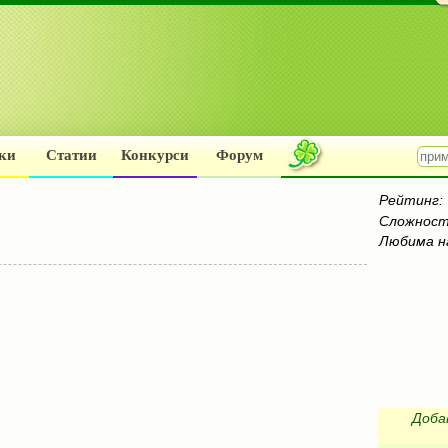
ки
Статии
Конкурси
Форум
Рейтинг:
Сложност
Любима н
Доба