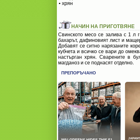
• хрян
НАЧИН НА ПРИГОТВЯНЕ
Свинското месо се залива с 1 л г
бахарът, дафиновият лист и мащер
Добавят се ситно нарязаните коре
кубчета и всичко се вари до омек
настърган хрян. Сварените в бу
магданоз и се поднасят отделно.