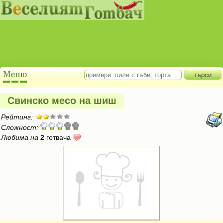
Свинско месо на шиш
Рейтинг:
Сложност:
Любима на
2
готвача