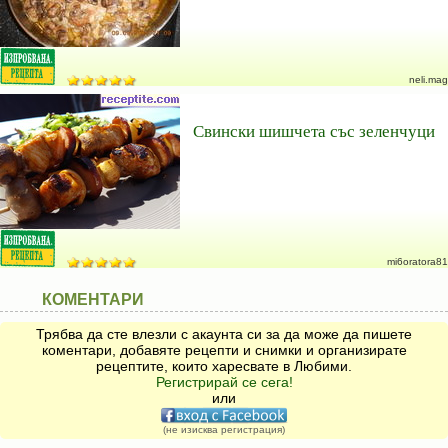
neli.mag
Свински шишчета със зеленчуци
mi6oratora81
КОМЕНТАРИ
Трябва да сте влезли с акаунта си за да може да пишете
коментари, добавяте рецепти и снимки и организирате
рецептите, които харесвате в Любими.
Регистрирай се сега!
или
(не изисква регистрация)