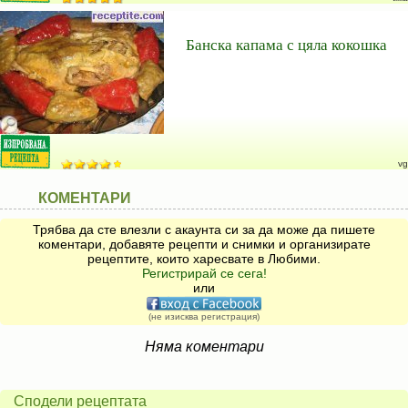
Банска капама с цяла кокошка
vg
КОМЕНТАРИ
Трябва да сте влезли с акаунта си за да може да пишете
коментари, добавяте рецепти и снимки и организирате
рецептите, които харесвате в Любими.
Регистрирай се сега!
или
(не изисква регистрация)
Няма коментари
Сподели рецептата