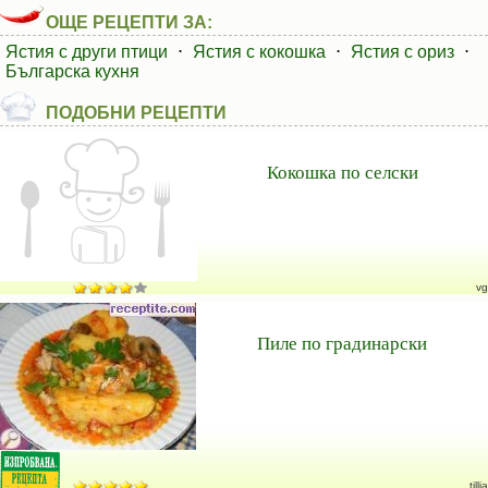
ОЩЕ РЕЦЕПТИ ЗА:
Ястия с други птици
⋅
Ястия с кокошка
⋅
Ястия с ориз
⋅
Българска кухня
ПОДОБНИ РЕЦЕПТИ
Кокошка по селски
vg
Пиле по градинарски
tillia