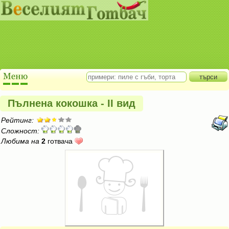
Пълнена кокошка - II вид
Рейтинг:
Сложност:
Любима на
2
готвача