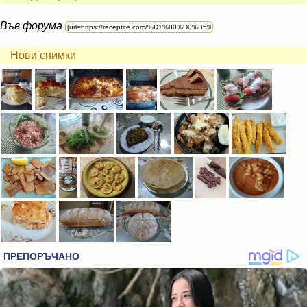
Във форума
Нови снимки