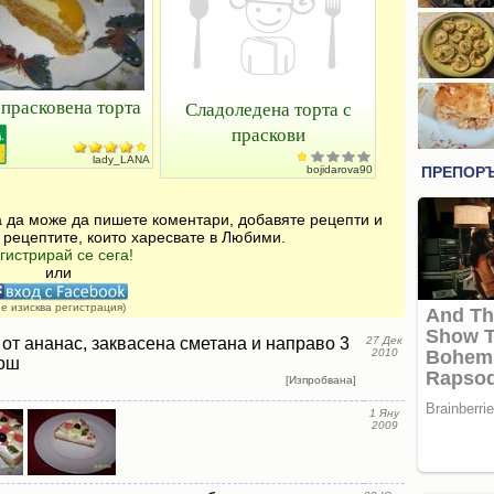
 прасковена торта
Сладоледена торта с
праскови
lady_LANA
bojidarova90
за да може да пишете коментари, добавяте рецепти и
 рецептите, които харесвате в Любими.
гистрирай се сега!
или
не изисква регистрация)
 от ананас, заквасена сметана и направо 3
27 Дек
2010
кош
[Изпробвана]
1 Яну
2009