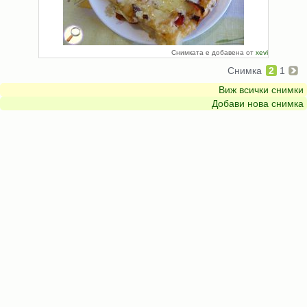
Снимката е добавена от
xevi
Снимка
2
1
Виж всички снимки
Добави нова снимка