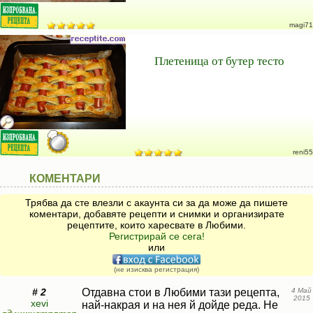
magi71
Плетеница от бутер тесто
reni55
КОМЕНТАРИ
Трябва да сте влезли с акаунта си за да може да пишете
коментари, добавяте рецепти и снимки и организирате
рецептите, които харесвате в Любими.
Регистрирай се сега!
или
(не изисква регистрация)
# 2
Отдавна стои в Любими тази рецепта,
4 Май
2015
xevi
най-накрая и на нея й дойде реда. Не