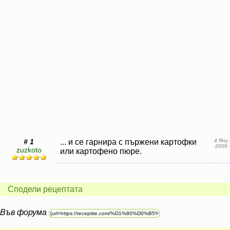
# 1
... и се гарнира с пържени картофки
4 Яну
2009
zuzkoto
или картофено пюре.
Сподели рецептата
Във форума