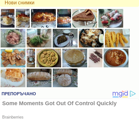
Нови снимки