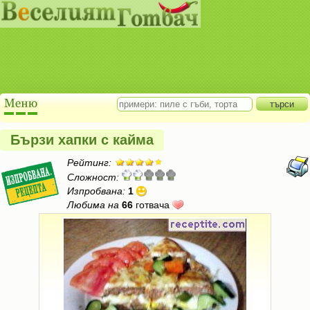
Бързи хапки с кайма
Рейтинг:
Сложност:
Изпробвана:
1
Любима на
66
готвача