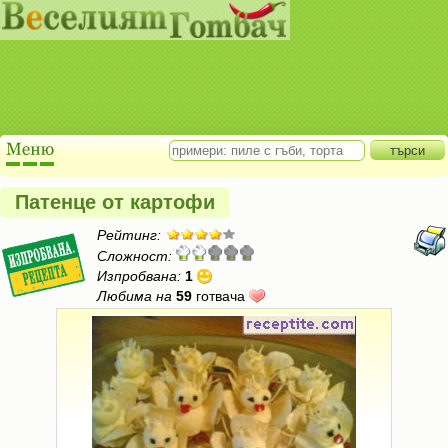
Патенце от картофи
Рейтинг:
Сложност:
Изпробвана:
1
Любима на
59
готвача