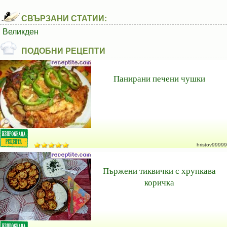
СВЪРЗАНИ СТАТИИ:
Великден
ПОДОБНИ РЕЦЕПТИ
Панирани печени чушки
hristov99999
Пържени тиквички с хрупкава
коричка