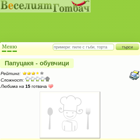
Папуцакя - обувчици
Рейтинг:
Сложност:
Любима на
15
готвача