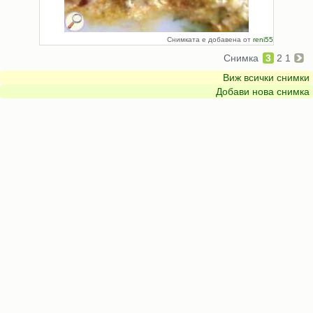
Снимката е добавена от
reni55
Снимка
3
2
1
Виж всички снимки
Добави нова снимка