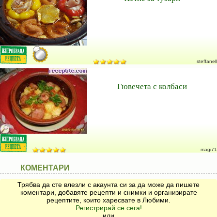
steffanell
Гювечета с колбаси
magi71
КОМЕНТАРИ
Трябва да сте влезли с акаунта си за да може да пишете
коментари, добавяте рецепти и снимки и организирате
рецептите, които харесвате в Любими.
Регистрирай се сега!
или