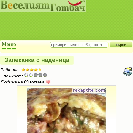
Запеканка с наденица
Рейтинг:
Сложност:
Любима на
69
готвача