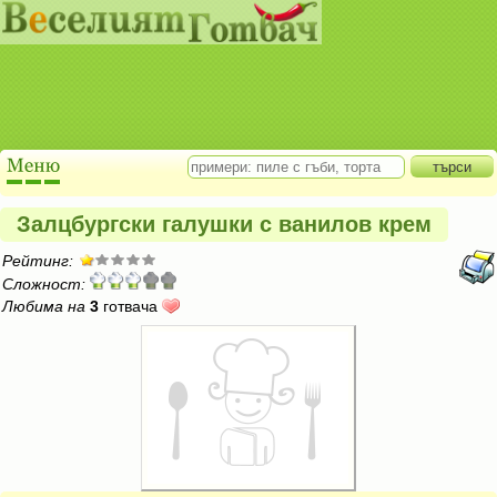
Залцбургски галушки с ванилов крем
Рейтинг:
Сложност:
Любима на
3
готвача