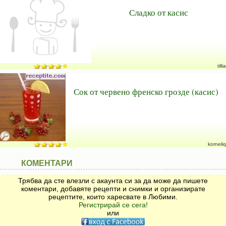
Сладко от касис
tillia
Сок от червено френско грозде (касис)
korneliq
КОМЕНТАРИ
Трябва да сте влезли с акаунта си за да може да пишете
коментари, добавяте рецепти и снимки и организирате
рецептите, които харесвате в Любими.
Регистрирай се сега!
или