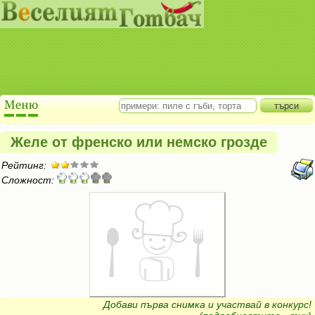
Желе от френско или немско грозде
Рейтинг:
Сложност:
Добави първа снимка и участвай в конкурс!