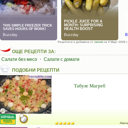
Рецептата е добавена от
zarosit
на 4 Март 2009 г.
ОЩЕ РЕЦЕПТИ ЗА:
Салати без месо
⋅
Салати с домати
ПОДОБНИ РЕЦЕПТИ
Табуле Магреб
Aliana