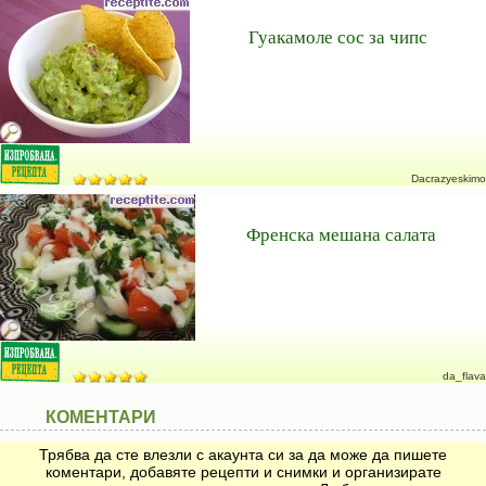
Гуакамоле сос за чипс
Dacrazyeskimo
Френска мешана салата
da_flava
КОМЕНТАРИ
Трябва да сте влезли с акаунта си за да може да пишете
коментари, добавяте рецепти и снимки и организирате