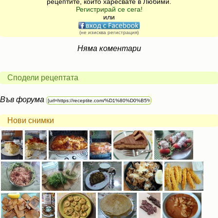
рецептите, които харесвате в Любими.
Регистрирай се сега!
или
(не изисква регистрация)
Няма коментари
Сподели рецептата
Във форума
Нови снимки