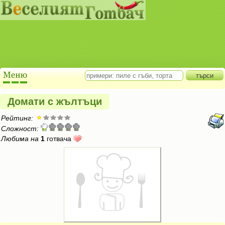
Домати с жълтъци
Рейтинг:
Сложност:
Любима на
1
готвача