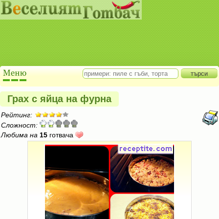
Грах с яйца на фурна
Рейтинг:
Сложност:
Любима на
15
готвача