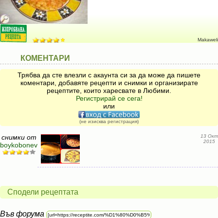
Makaweli
КОМЕНТАРИ
Трябва да сте влезли с акаунта си за да може да пишете
коментари, добавяте рецепти и снимки и организирате
рецептите, които харесвате в Любими.
Регистрирай се сега!
или
(не изисква регистрация)
снимки от
13 Окт
2015
boykobonev
Сподели рецептата
Във форума